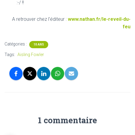
:-/ !!
A retrouver chez l’éditeur :
www.nathan.fr/le-reveil-du-
feu
Catégories :
10 ANS
Tags:
Aisling Fowler
1 commentaire