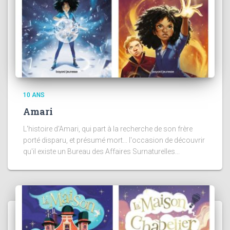
10 ANS
Amari
L'histoire d'Amari, qui part à la recherche de son frère
porté disparu, et présumé mort... l'occasion de découvrir
qu'il existe un Bureau des Affaires Surnaturelles...