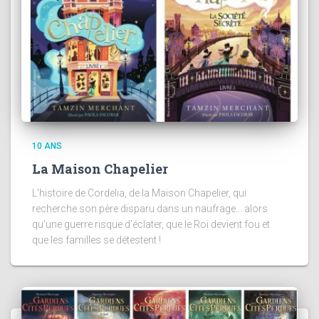
10 ANS
La Maison Chapelier
L'histoire de Cordelia, de la Maison Chapelier, qui
recherche son père disparu dans un naufrage... alors
qu'une guerre risque d'éclater, que le Roi devient fou et
que les familles se détestent !