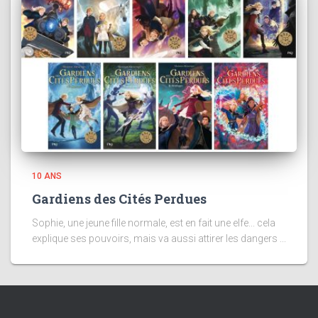
10 ANS
Gardiens des Cités Perdues
Sophie, une jeune fille normale, est en fait une elfe... cela
explique ses pouvoirs, mais va aussi attirer les dangers ...