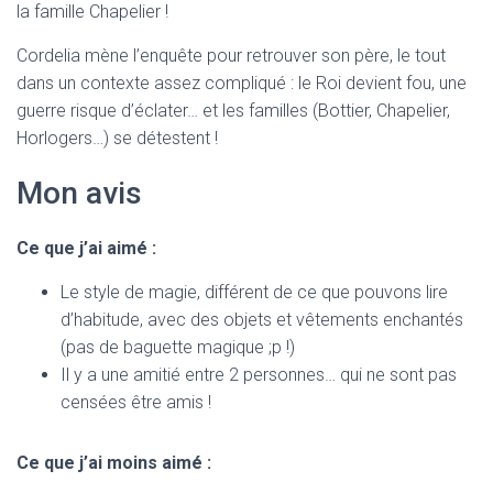
la famille Chapelier !
Cordelia mène l’enquête pour retrouver son père, le tout
dans un contexte assez compliqué : le Roi devient fou, une
guerre risque d’éclater… et les familles (Bottier, Chapelier,
Horlogers…) se détestent !
Mon avis
Ce que j’ai aimé :
Le style de magie, différent de ce que pouvons lire
d’habitude, avec des objets et vêtements enchantés
(pas de baguette magique ;p !)
Il y a une amitié entre 2 personnes… qui ne sont pas
censées être amis !
Ce que j’ai moins aimé :