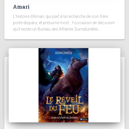
Amari
L'histoire d'Amari, qui part à la recherche de son frère
porté disparu, et présumé mort... l'occasion de découvrir
qu'il existe un Bureau des Affaires Surnaturelles...