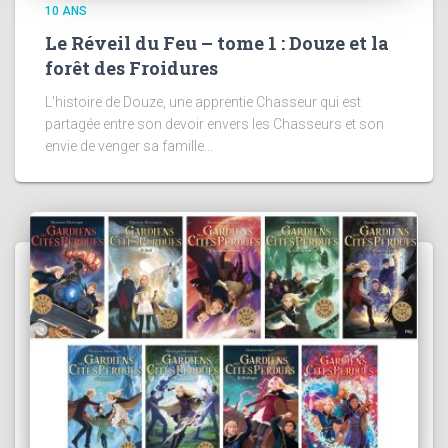
10 ANS
Le Réveil du Feu – tome 1 : Douze et la
forêt des Froidures
L'histoire de Douze, une apprentie Chasseur qui est
partagée entre son devoir envers les Chasseurs et son
envie de venger sa famille...