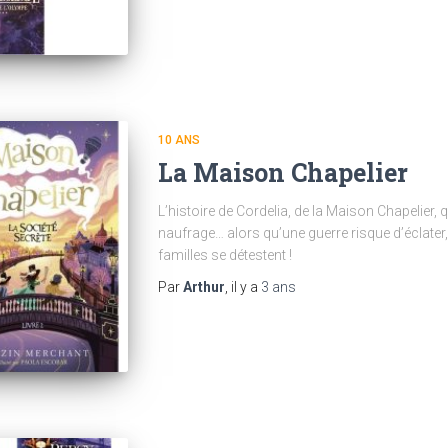
10 ANS
La Maison Chapelier
L’histoire de Cordelia, de la Maison Chapelier,
naufrage… alors qu’une guerre risque d’éclater, 
familles se détestent !
Par
Arthur
, il y a
3 ans