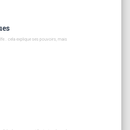
ues
 elfe… cela explique ses pouvoirs, mais