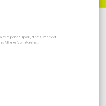
son frère porté disparu, et présumé mort…
des Affaires Surnaturelles…