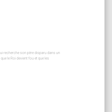
 qui recherche son père disparu dans un
que le Roi devient fou et que les