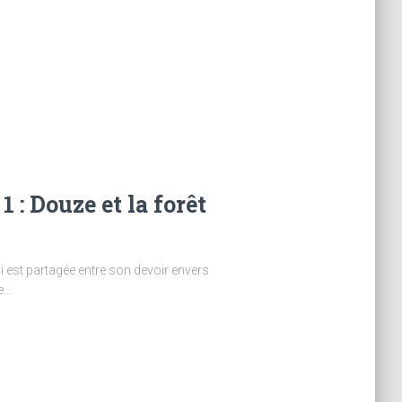
 : Douze et la forêt
i est partagée entre son devoir envers
le…