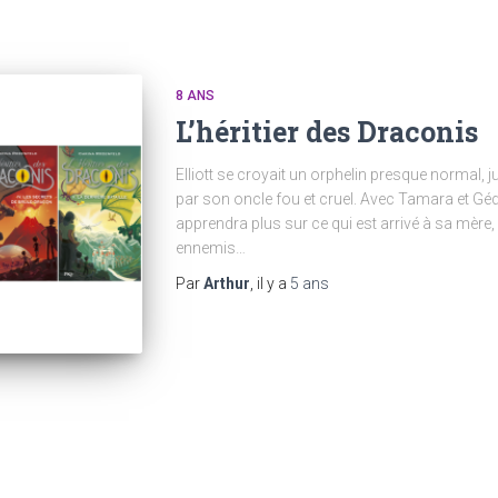
8 ANS
L’héritier des Draconis
Elliott se croyait un orphelin presque normal, j
par son oncle fou et cruel. Avec Tamara et Gédé
apprendra plus sur ce qui est arrivé à sa mère,
ennemis…
Par
Arthur
, il y a
5 ans