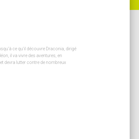
usqu’à ce qu’il découvre Draconia, dirigé
on, il va vivre des aventures, en
 et devra lutter contre de nombreux